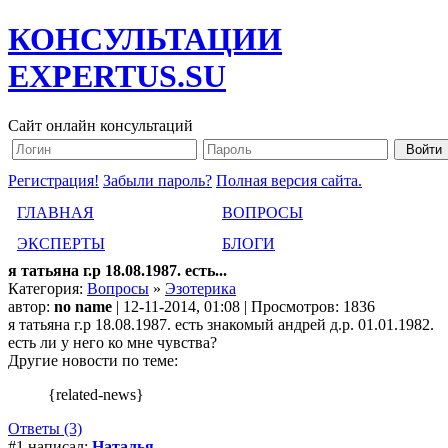
КОНСУЛЬТАЦИИ
EXPERTUS.SU
Сайт онлайн консультаций
Регистрация!
Забыли пароль?
Полная версия сайта.
ГЛАВНАЯ
ВОПРОСЫ
ЭКСПЕРТЫ
БЛОГИ
я татьяна г.р 18.08.1987. есть...
Категория:
Вопросы
»
Эзотерика
автор:
no name
| 12-11-2014, 01:08 | Просмотров: 1836
я татьяна г.р 18.08.1987. есть знакомый андрей д.р. 01.01.1982.
есть ли у него ко мне чувства?
Другие новости по теме:
{related-news}
Ответы (3)
#1 написал:
Наталья