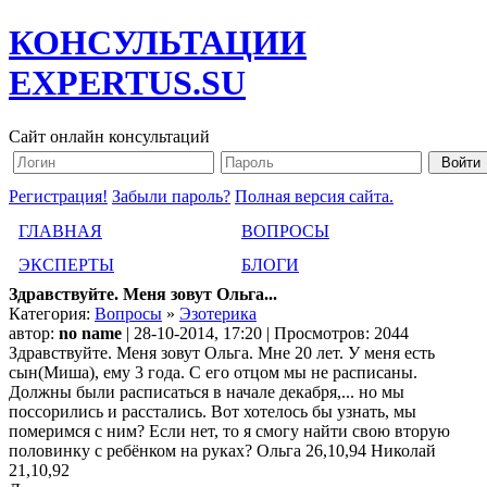
КОНСУЛЬТАЦИИ
EXPERTUS.SU
Сайт онлайн консультаций
Регистрация!
Забыли пароль?
Полная версия сайта.
ГЛАВНАЯ
ВОПРОСЫ
ЭКСПЕРТЫ
БЛОГИ
Здравствуйте. Меня зовут Ольга...
Категория:
Вопросы
»
Эзотерика
автор:
no name
| 28-10-2014, 17:20 | Просмотров: 2044
Здравствуйте. Меня зовут Ольга. Мне 20 лет. У меня есть
сын(Миша), ему 3 года. С его отцом мы не расписаны.
Должны были расписаться в начале декабря,... но мы
поссорились и расстались. Вот хотелось бы узнать, мы
померимся с ним? Если нет, то я смогу найти свою вторую
половинку с ребёнком на руках? Ольга 26,10,94 Николай
21,10,92