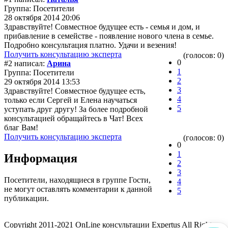
Группа: Посетители
28 октября 2014 20:06
Здравствуйте! Совместное будущее есть - семья и дом, и
прибавление в семействе - появление нового члена в семье.
Подробно консультация платно. Удачи и везения!
Получить консультацию эксперта
(голосов: 0)
0
#2 написал:
Арина
1
Группа: Посетители
2
29 октября 2014 13:53
3
Здравствуйте! Совместное будущее есть,
4
только если Сергей и Елена научаться
5
уступать друг другу! За более подробной
консультацией обращайтесь в Чат! Всех
благ Вам!
Получить консультацию эксперта
(голосов: 0)
0
1
Информация
2
3
Посетители, находящиеся в группе
Гости
,
4
не могут оставлять комментарии к данной
5
публикации.
Copyright 2011-2021 OnLine консультации Expertus All Rights