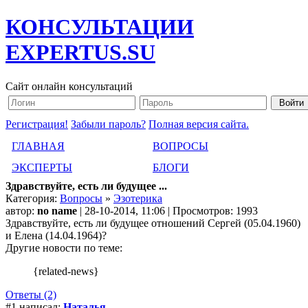
КОНСУЛЬТАЦИИ
EXPERTUS.SU
Сайт онлайн консультаций
Регистрация!
Забыли пароль?
Полная версия сайта.
ГЛАВНАЯ
ВОПРОСЫ
ЭКСПЕРТЫ
БЛОГИ
Здравствуйте, есть ли будущее ...
Категория:
Вопросы
»
Эзотерика
автор:
no name
| 28-10-2014, 11:06 | Просмотров: 1993
Здравствуйте, есть ли будущее отношений Сергей (05.04.1960)
и Елена (14.04.1964)?
Другие новости по теме:
{related-news}
Ответы (2)
#1 написал:
Наталья