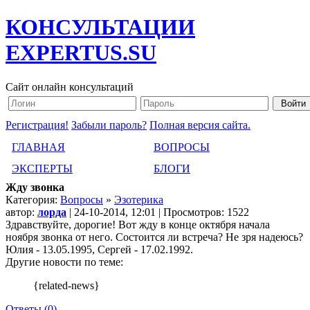
КОНСУЛЬТАЦИИ
EXPERTUS.SU
Сайт онлайн консультаций
Регистрация!
Забыли пароль?
Полная версия сайта.
ГЛАВНАЯ
ВОПРОСЫ
ЭКСПЕРТЫ
БЛОГИ
Жду звонка
Категория:
Вопросы
»
Эзотерика
автор:
лорда
| 24-10-2014, 12:01 | Просмотров: 1522
Здравствуйте, дорогие! Вот жду в конце октября начала
ноября звонка от него. Состоится ли встреча? Не зря надеюсь?
Юлия - 13.05.1995, Сергей - 17.02.1992.
Другие новости по теме:
{related-news}
Ответы (0)