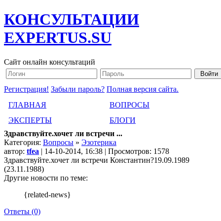
КОНСУЛЬТАЦИИ
EXPERTUS.SU
Сайт онлайн консультаций
Регистрация!
Забыли пароль?
Полная версия сайта.
ГЛАВНАЯ
ВОПРОСЫ
ЭКСПЕРТЫ
БЛОГИ
Здравствуйте.хочет ли встречи ...
Категория:
Вопросы
»
Эзотерика
автор:
tfea
| 14-10-2014, 16:38 | Просмотров: 1578
Здравствуйте.хочет ли встречи Константин?19.09.1989
(23.11.1988)
Другие новости по теме:
{related-news}
Ответы (0)