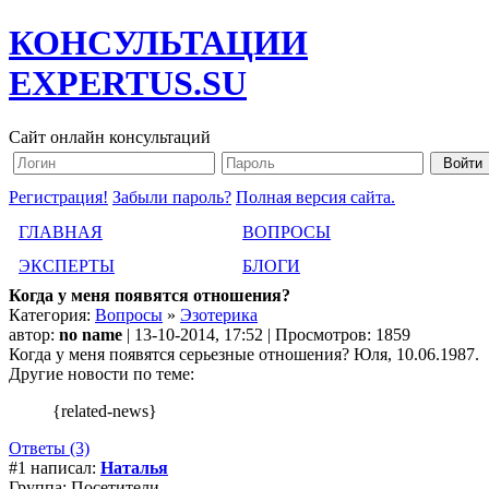
КОНСУЛЬТАЦИИ
EXPERTUS.SU
Сайт онлайн консультаций
Регистрация!
Забыли пароль?
Полная версия сайта.
ГЛАВНАЯ
ВОПРОСЫ
ЭКСПЕРТЫ
БЛОГИ
Когда у меня появятся отношения?
Категория:
Вопросы
»
Эзотерика
автор:
no name
| 13-10-2014, 17:52 | Просмотров: 1859
Когда у меня появятся серьезные отношения? Юля, 10.06.1987.
Другие новости по теме:
{related-news}
Ответы (3)
#1 написал:
Наталья
Группа: Посетители