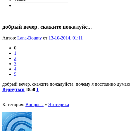
добрый вечер. скажите пожалуйс...
Автор:
Lana-Bounty
от
13-10-2014, 01:11
0
1
2
3
4
5
добрый вечер. скажите пожалуйста. почему я постоянно думаю о
Вернуться
1858
1
Категория:
Вопросы
»
Эзотерика