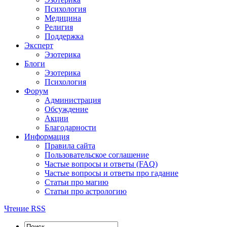
Психология
Медицина
Религия
Поддержка
Эксперт
Эзотерика
Блоги
Эзотерика
Психология
Форум
Администрация
Обсуждение
Акции
Благодарности
Информация
Правила сайта
Пользовательское соглашение
Частые вопросы и ответы (FAQ)
Частые вопросы и ответы про гадание
Статьи про магию
Статьи про астрологию
Чтение RSS