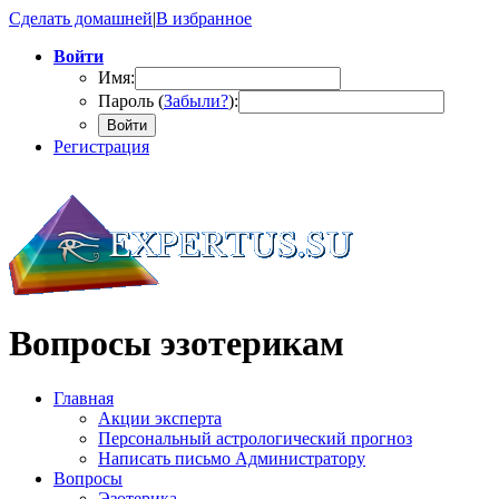
Сделать домашней
|
В избранное
Войти
Имя:
Пароль (
Забыли?
):
Войти
Регистрация
Вопросы эзотерикам
Главная
Акции эксперта
Персональный астрологический прогноз
Написать письмо Администратору
Вопросы
Эзотерика