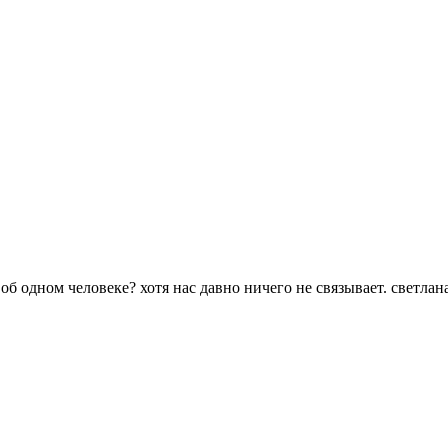
б одном человеке? хотя нас давно ничего не связывает. светлана