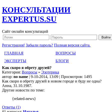
КОНСУЛЬТАЦИИ
EXPERTUS.SU
Сайт онлайн консультаций
Регистрация!
Забыли пароль?
Полная версия сайта.
ГЛАВНАЯ
ВОПРОСЫ
ЭКСПЕРТЫ
БЛОГИ
Как скоро я обрету друзей?
Категория:
Вопросы
»
Эзотерика
автор:
no name
| 9-10-2014, 13:09 | Просмотров: 1495
Как скоро я обрету друзей в новом городе и буду не одна?
Анна, 31.10.1987.
Другие новости по теме:
{related-news}
Ответы (1)
#1 написал:
Наталья