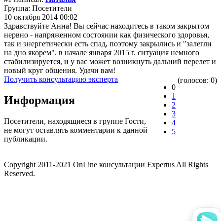
Группа: Посетители
10 октября 2014 00:02
Здравствуйте Анна! Вы сейчас находитесь в таком закрытом
нервно - напряженном состоянии как физического здоровья,
так и энергетически есть спад, поэтому закрылись и "залегли
на дно якорем". в начале января 2015 г. ситуация немного
стабилизируется, и у вас может возникнуть дальний перелет и
новый круг общения. Удачи вам!
Получить консультацию эксперта
(голосов: 0)
0
1
Информация
2
3
Посетители, находящиеся в группе
Гости
,
4
не могут оставлять комментарии к данной
5
публикации.
Copyright 2011-2021 OnLine консультации Expertus All Rights
Reserved.