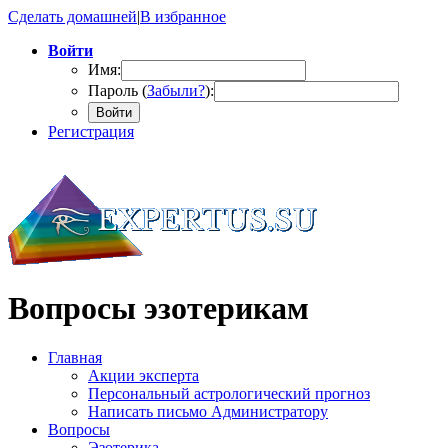
Сделать домашней
|
В избранное
Войти
Имя:
Пароль (
Забыли?
):
Войти
Регистрация
Вопросы эзотерикам
Главная
Акции эксперта
Персональный астрологический прогноз
Написать письмо Администратору
Вопросы
Эзотерика