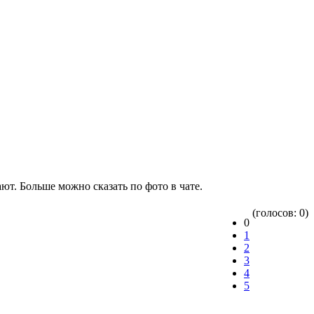
ают. Больше можно сказать по фото в чате.
(голосов: 0)
0
1
2
3
4
5