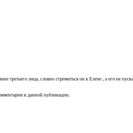
ие третьего лица, словно стремиться он к Елене , а его не пуск
комментарии к данной публикации.