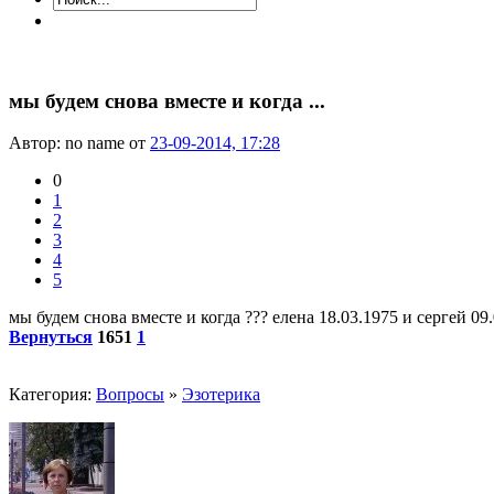
мы будем снова вместе и когда ...
Автор: no name от
23-09-2014, 17:28
0
1
2
3
4
5
мы будем снова вместе и когда ??? елена 18.03.1975 и сергей 09.
Вернуться
1651
1
Категория:
Вопросы
»
Эзотерика