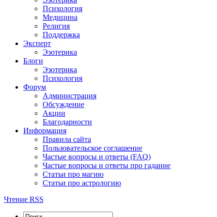
Психология
Медицина
Религия
Поддержка
Эксперт
Эзотерика
Блоги
Эзотерика
Психология
Форум
Администрация
Обсуждение
Акции
Благодарности
Информация
Правила сайта
Пользовательское соглашение
Частые вопросы и ответы (FAQ)
Частые вопросы и ответы про гадание
Статьи про магию
Статьи про астрологию
Чтение RSS