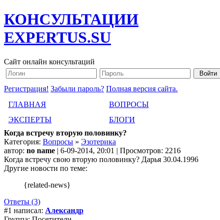
КОНСУЛЬТАЦИИ
EXPERTUS.SU
Сайт онлайн консультаций
Регистрация!
Забыли пароль?
Полная версия сайта.
ГЛАВНАЯ
ВОПРОСЫ
ЭКСПЕРТЫ
БЛОГИ
Когда встречу вторую половинку?
Категория:
Вопросы
»
Эзотерика
автор:
no name
| 6-09-2014, 20:01 | Просмотров: 2216
Когда встречу свою вторую половинку? Дарья 30.04.1996
Другие новости по теме:
{related-news}
Ответы (3)
#1 написал:
Александр
Группа: Посетители