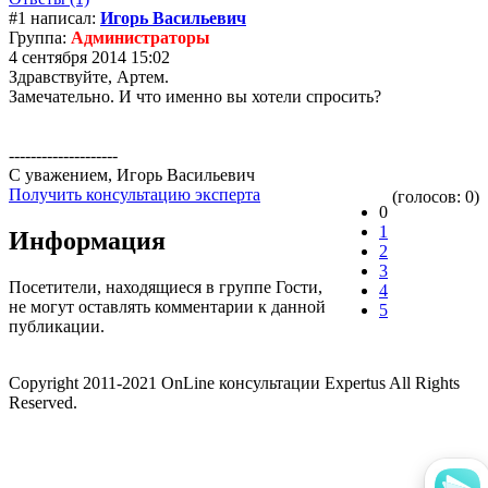
#1 написал:
Игорь Васильевич
Группа:
Администраторы
4 сентября 2014 15:02
Здравствуйте, Артем.
Замечательно. И что именно вы хотели спросить?
--------------------
С уважением, Игорь Васильевич
Получить консультацию эксперта
(голосов: 0)
0
1
Информация
2
3
Посетители, находящиеся в группе
Гости
,
4
не могут оставлять комментарии к данной
5
публикации.
Copyright 2011-2021 OnLine консультации Expertus All Rights
Reserved.