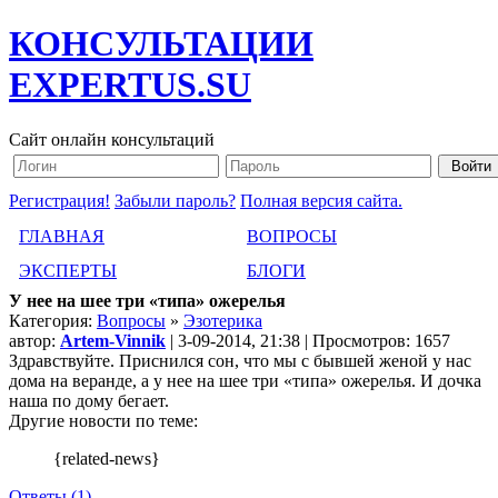
КОНСУЛЬТАЦИИ
EXPERTUS.SU
Сайт онлайн консультаций
Регистрация!
Забыли пароль?
Полная версия сайта.
ГЛАВНАЯ
ВОПРОСЫ
ЭКСПЕРТЫ
БЛОГИ
У нее на шее три «типа» ожерелья
Категория:
Вопросы
»
Эзотерика
автор:
Artem-Vinnik
| 3-09-2014, 21:38 | Просмотров: 1657
Здравствуйте. Приснился сон, что мы с бывшей женой у нас
дома на веранде, а у нее на шее три «типа» ожерелья. И дочка
наша по дому бегает.
Другие новости по теме:
{related-news}
Ответы (1)