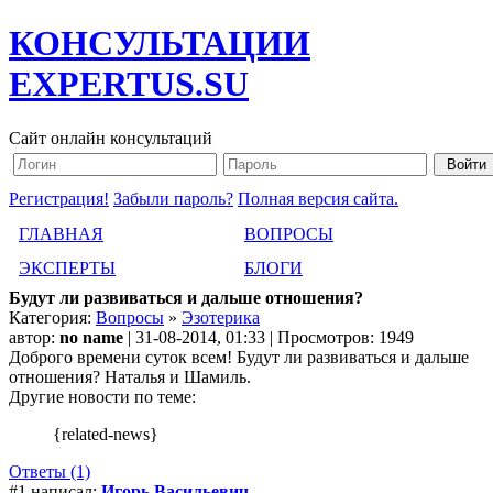
КОНСУЛЬТАЦИИ
EXPERTUS.SU
Сайт онлайн консультаций
Регистрация!
Забыли пароль?
Полная версия сайта.
ГЛАВНАЯ
ВОПРОСЫ
ЭКСПЕРТЫ
БЛОГИ
Будут ли развиваться и дальше отношения?
Категория:
Вопросы
»
Эзотерика
автор:
no name
| 31-08-2014, 01:33 | Просмотров: 1949
Доброго времени суток всем! Будут ли развиваться и дальше
отношения? Наталья и Шамиль.
Другие новости по теме:
{related-news}
Ответы (1)
#1 написал:
Игорь Васильевич