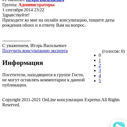
Группа:
Администраторы
1 сентября 2014 23:22
Здравствуйте!
Приходите ко мне на онлайн консультацию, пишите даты
рождения обоих и я отвечу Вам на вопрос.
--------------------
С уважением, Игорь Васильевич
Получить консультацию эксперта
(голосов: 0)
0
1
Информация
2
3
Посетители, находящиеся в группе
Гости
,
4
не могут оставлять комментарии к данной
5
публикации.
Copyright 2011-2021 OnLine консультации Expertus All Rights
Reserved.