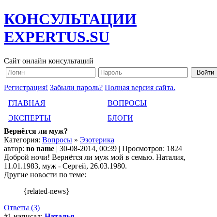
КОНСУЛЬТАЦИИ
EXPERTUS.SU
Сайт онлайн консультаций
Регистрация!
Забыли пароль?
Полная версия сайта.
ГЛАВНАЯ
ВОПРОСЫ
ЭКСПЕРТЫ
БЛОГИ
Вернётся ли муж?
Категория:
Вопросы
»
Эзотерика
автор:
no name
| 30-08-2014, 00:39 | Просмотров: 1824
Доброй ночи! Вернётся ли муж мой в семью. Наталия,
11.01.1983, муж - Сергей, 26.03.1980.
Другие новости по теме:
{related-news}
Ответы (3)
#1 написал:
Наталья