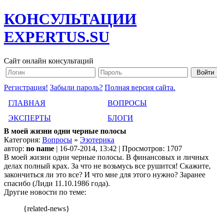
КОНСУЛЬТАЦИИ
EXPERTUS.SU
Сайт онлайн консультаций
Регистрация!
Забыли пароль?
Полная версия сайта.
ГЛАВНАЯ
ВОПРОСЫ
ЭКСПЕРТЫ
БЛОГИ
В моей жизни одни черные полосы
Категория:
Вопросы
»
Эзотерика
автор:
no name
| 16-07-2014, 13:42 | Просмотров: 1707
В моей жизни одни черные полосы. В финансовых и личных
делах полный крах. За что не возьмусь все рушится! Скажите,
закончиться ли это все? И что мне для этого нужно? Заранее
спасибо (Лиди 11.10.1986 года).
Другие новости по теме:
{related-news}