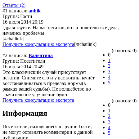
Ответы (2)
#1 написал:
anhik
Группа: Гости
16 июля 2014 20:19
здравствуйте. На вас негатив, вот и полетели все дела,
начались проблемы
[#chatlink]
Получить консультацию эксперта
[/#chatlink]
(голосов: 0)
0
#2 написал:
Валентина
1
Группа: Посетители
2
16 июля 2014 20:49
3
Это классический случай присутствует
4
негатив. Снимите его и у вас жизнь начнёт
5
восстанавливаться в пределах нормы(в
рамках вашей судьбы). Не волшебство,но
значительное улучшение будет
Получить консультацию эксперта
(голосов: 0)
0
1
Информация
2
3
Посетители, находящиеся в группе
Гости
,
4
не могут оставлять комментарии к данной
5
публикации.