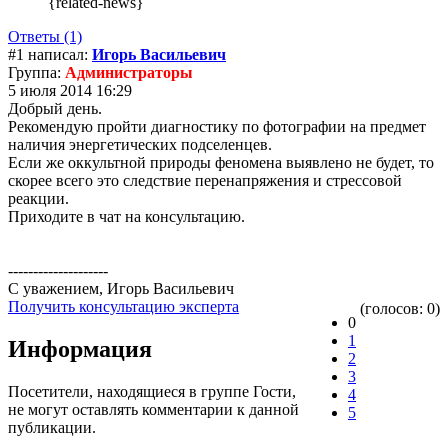
{related-news}
Ответы (1)
#1 написал:
Игорь Васильевич
Группа:
Администраторы
5 июля 2014 16:29
Добрый день.
Рекомендую пройти диагностику по фотографии на предмет
наличия энергетических подселенцев.
Если же оккультной природы феномена выявлено не будет, то
скорее всего это следствие перенапряжения и стрессовой
реакции.
Приходите в чат на консультацию.
--------------------
С уважением, Игорь Васильевич
Получить консультацию эксперта
(голосов: 0)
0
1
Информация
2
3
Посетители, находящиеся в группе
Гости
,
4
не могут оставлять комментарии к данной
5
публикации.