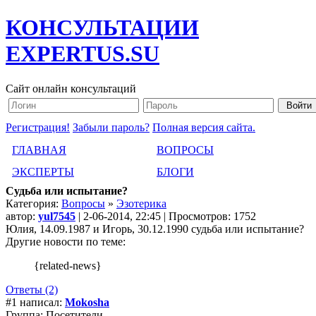
КОНСУЛЬТАЦИИ
EXPERTUS.SU
Сайт онлайн консультаций
Регистрация!
Забыли пароль?
Полная версия сайта.
ГЛАВНАЯ
ВОПРОСЫ
ЭКСПЕРТЫ
БЛОГИ
Cудьба или испытание?
Категория:
Вопросы
»
Эзотерика
автор:
yul7545
| 2-06-2014, 22:45 | Просмотров: 1752
Юлия, 14.09.1987 и Игорь, 30.12.1990 судьба или испытание?
Другие новости по теме:
{related-news}
Ответы (2)
#1 написал:
Mokosha
Группа: Посетители