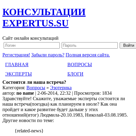
КОНСУЛЬТАЦИИ
EXPERTUS.SU
Сайт онлайн консультаций
Регистрация!
Забыли пароль?
Полная версия сайта.
ГЛАВНАЯ
ВОПРОСЫ
ЭКСПЕРТЫ
БЛОГИ
Состоится ли наша встреча?
Категория:
Вопросы
»
Эзотерика
автор:
no name
| 2-06-2014, 22:32 | Просмотров: 1834
Здравствуйте! Скажите, уважаемые эксперты состоится ли
наша встреча(поездка) как планируем в июле? Как она
пройдет и какое развитие будет дальше у этих
отношений(итог) Людмила-20.10.1983, Николай-03.08.1985.
Другие новости по теме:
{related-news}