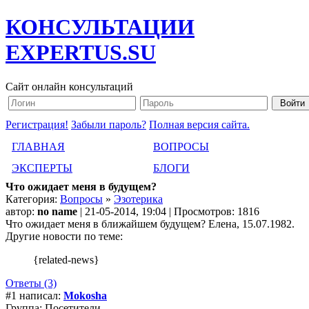
КОНСУЛЬТАЦИИ
EXPERTUS.SU
Сайт онлайн консультаций
Регистрация!
Забыли пароль?
Полная версия сайта.
ГЛАВНАЯ
ВОПРОСЫ
ЭКСПЕРТЫ
БЛОГИ
Что ожидает меня в будущем?
Категория:
Вопросы
»
Эзотерика
автор:
no name
| 21-05-2014, 19:04 | Просмотров: 1816
Что ожидает меня в ближайшем будущем? Елена, 15.07.1982.
Другие новости по теме:
{related-news}
Ответы (3)
#1 написал:
Mokosha
Группа: Посетители