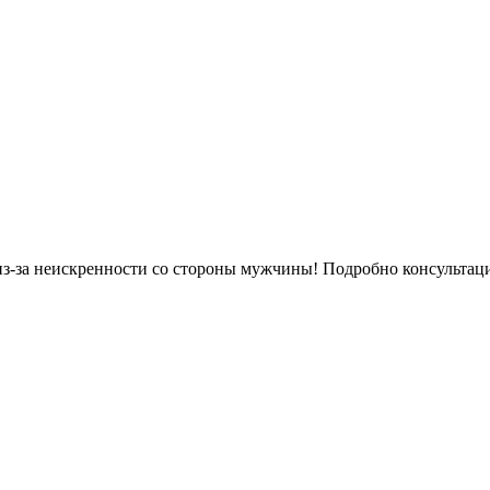
 из-за неискренности со стороны мужчины! Подробно консультац