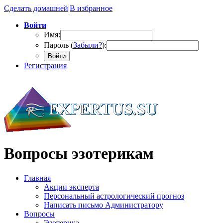
Сделать домашней
|
В избранное
Войти
Имя:
Пароль (
Забыли?
):
Войти
Регистрация
Вопросы эзотерикам
Главная
Акции эксперта
Персональный астрологический прогноз
Написать письмо Администратору
Вопросы
Эзотерика