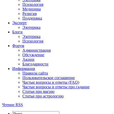
Психология
Медицина
Религия
Поддержка
Эксперт
Эзотерика
Блоги
Эзотерика
Психология
Форум
Администрация
Обсуждение
Акции
Благодарности
Информация
Правила сайта
Пользовательское соглашение
Частые вопросы и ответы (FAQ)
Частые вопросы и ответы про гадание
Статьи про магию
Статьи про астрологию
Чтение RSS