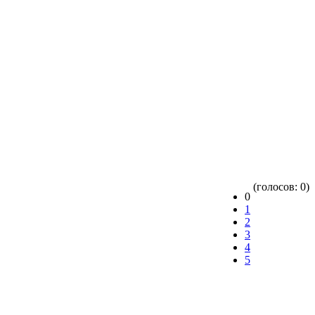
(голосов: 0)
0
1
2
3
4
5