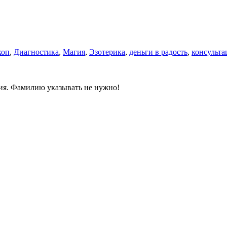
коп
,
Диагностика
,
Магия
,
Эзотерика
,
деньги в радость
,
консульта
ния. Фамилию указывать не нужно!