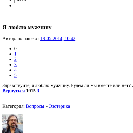
Я люблю мужчину
Автор: no name от
19-05-2014, 10:42
0
1
2
3
4
5
Здравствуйте, я люблю мужчину. Будем ли мы вместе или нет? Да
Вернуться
1915
3
Категория:
Вопросы
»
Эзотерика