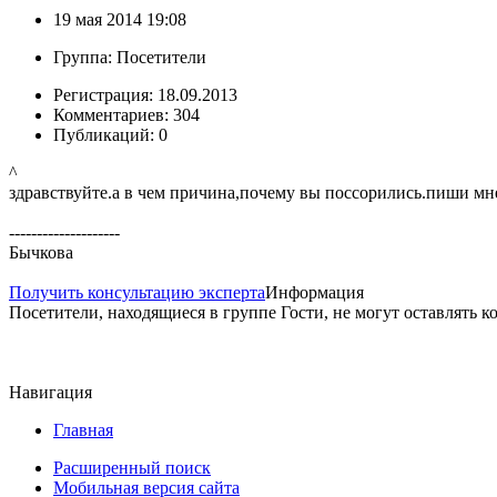
19 мая 2014 19:08
Группа: Посетители
Регистрация: 18.09.2013
Комментариев: 304
Публикаций: 0
^
здравствуйте.а в чем причина,почему вы поссорились.пиши мне
--------------------
Бычкова
Получить консультацию эксперта
Информация
Посетители, находящиеся в группе
Гости
, не могут оставлять 
Навигация
Главная
Расширенный поиск
Мобильная версия сайта