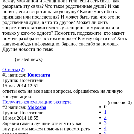
между мужчиной и женщиной? Или, если есть связь, как
разорвать эту связь? Что такое родственные души? И как
понять, если встретишь такую душу? Какие могут быть
признаки или последствия? И может быть так, что это не
родственная душа, а что-то другое? Может ли быть
энергетическая зависимость у женщины и мужчины или
только у кого-то одного? Помогите, подскажите, кто мажет
помочь разобраться в этом вопросе? К кому обратится? Хоть
какую-нибудь информацию. Заранее спасибо за помощь.
Другие новости по теме:
{related-news}
Ответы (2)
#1 написал:
Константа
Группа: Посетители
15 мая 2014 12:51
ответы есть на все ваши вопросы, обращайтесь на личную
консультацию!
Получить консультацию эксперта
(голосов: 0)
0
#2 написал:
Mokosha
1
Группа: Посетители
2
16 мая 2014 18:55
3
Здравия самый лучший ответ что у вас
4
внутри а мы можем помочь и просмотреть
5