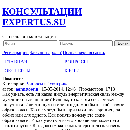
КОНСУЛЬТАЦИИ
EXPERTUS.SU
Сайт онлайн консультаций
Регистрация!
Забыли пароль?
Полная версия сайта.
ГЛАВНАЯ
ВОПРОСЫ
ЭКСПЕРТЫ
БЛОГИ
Помогите
Категория:
Вопросы
»
Эзотерика
автор:
aannttoonn
| 15-05-2014, 12:46 | Просмотров: 1713
Как узнать, есть ли какая-нибудь энергетическая связь между
мужчиной и женщиной? Если да, то как эта связь может
получится. Или что нужно или что должно быть чтобы связи
образовалась. Какие могут быть признаки последствия для
обоих или для одного. Как понять почему эта связь
образовалась? И как узнать, что это вообще или может это
что-то другое? Как долго может быть энергетическая связь