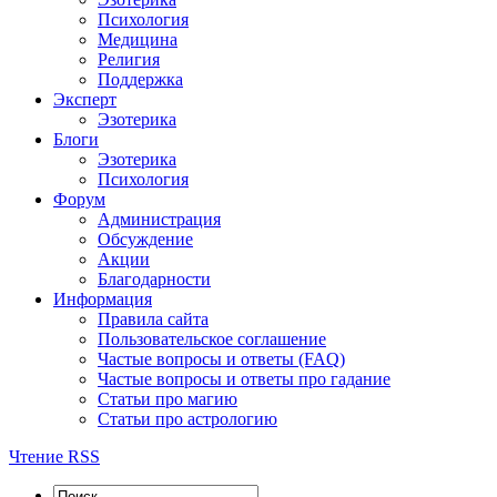
Психология
Медицина
Религия
Поддержка
Эксперт
Эзотерика
Блоги
Эзотерика
Психология
Форум
Администрация
Обсуждение
Акции
Благодарности
Информация
Правила сайта
Пользовательское соглашение
Частые вопросы и ответы (FAQ)
Частые вопросы и ответы про гадание
Статьи про магию
Статьи про астрологию
Чтение RSS