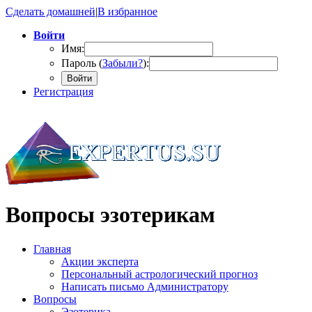
Сделать домашней
|
В избранное
Войти
Имя:
Пароль (
Забыли?
):
Войти
Регистрация
Вопросы эзотерикам
Главная
Акции эксперта
Персональный астрологический прогноз
Написать письмо Администратору
Вопросы
Эзотерика