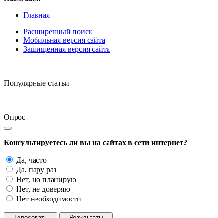
Главная
Расширенный поиск
Мобильная версия сайта
Зашищенная версия сайта
Популярные статьи
Опрос
Консультируетесь ли вы на сайтах в сети интернет?
Да, часто
Да, пару раз
Нет, но планирую
Нет, не доверяю
Нет необходимости
Голосовать
Результаты