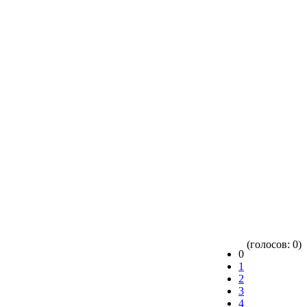
(голосов: 0)
0
1
2
3
4