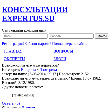
КОНСУЛЬТАЦИИ
EXPERTUS.SU
Сайт онлайн консультаций
Регистрация!
Забыли пароль?
Полная версия сайта.
ГЛАВНАЯ
ВОПРОСЫ
ЭКСПЕРТЫ
БЛОГИ
Возможно ли что муж вернется?
Категория:
Вопросы
»
Эзотерика
автор:
no name
| 5-05-2014, 09:17 | Просмотров: 2152
Возможно ли что муж вернется в семью? Елена, 15.07.1982,
Василий, 8.12.1986.
Другие новости по теме:
{related-news}
Ответы (5)
#1 написал:
Валери