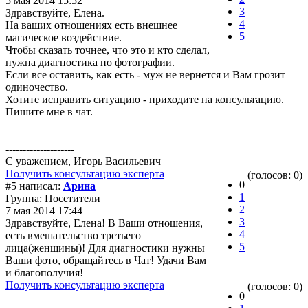
5 мая 2014 15:52
3
Здравствуйте, Елена.
4
На ваших отношениях есть внешнее
5
магическое воздействие.
Чтобы сказать точнее, что это и кто сделал,
нужна диагностика по фотографии.
Если все оставить, как есть - муж не вернется и Вам грозит
одиночество.
Хотите исправить ситуацию - приходите на консультацию.
Пишите мне в чат.
--------------------
С уважением, Игорь Васильевич
Получить консультацию эксперта
(голосов: 0)
0
#5 написал:
Арина
1
Группа: Посетители
2
7 мая 2014 17:44
3
Здравствуйте, Елена! В Ваши отношения,
4
есть вмешательство третьего
5
лица(женщины)! Для диагностики нужны
Ваши фото, обращайтесь в Чат! Удачи Вам
и благополучия!
Получить консультацию эксперта
(голосов: 0)
0