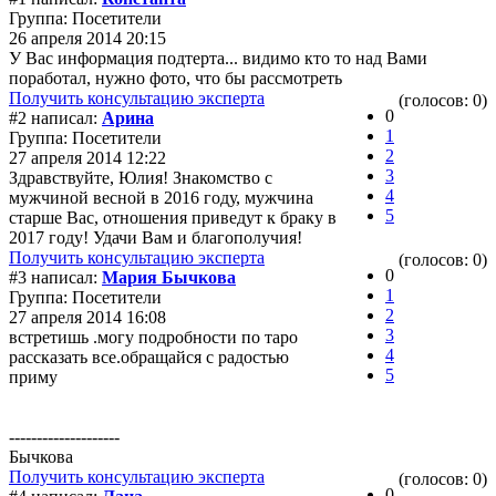
Группа: Посетители
26 апреля 2014 20:15
У Вас информация подтерта... видимо кто то над Вами
поработал, нужно фото, что бы рассмотреть
Получить консультацию эксперта
(голосов: 0)
0
#2 написал:
Арина
1
Группа: Посетители
2
27 апреля 2014 12:22
3
Здравствуйте, Юлия! Знакомство с
4
мужчиной весной в 2016 году, мужчина
5
старше Вас, отношения приведут к браку в
2017 году! Удачи Вам и благополучия!
Получить консультацию эксперта
(голосов: 0)
0
#3 написал:
Мария Бычкова
1
Группа: Посетители
2
27 апреля 2014 16:08
3
встретишь .могу подробности по таро
4
рассказать все.обращайся с радостью
5
приму
--------------------
Бычкова
Получить консультацию эксперта
(голосов: 0)
0