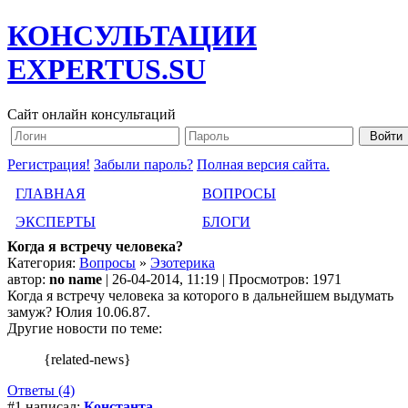
КОНСУЛЬТАЦИИ
EXPERTUS.SU
Сайт онлайн консультаций
Регистрация!
Забыли пароль?
Полная версия сайта.
ГЛАВНАЯ
ВОПРОСЫ
ЭКСПЕРТЫ
БЛОГИ
Когда я встречу человека?
Категория:
Вопросы
»
Эзотерика
автор:
no name
| 26-04-2014, 11:19 | Просмотров: 1971
Когда я встречу человека за которого в дальнейшем выдумать
замуж? Юлия 10.06.87.
Другие новости по теме:
{related-news}
Ответы (4)
#1 написал:
Константа