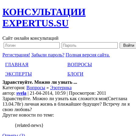
КОНСУЛЬТАЦИИ
EXPERTUS.SU
Сайт онлайн консультаций
Регистрация!
Забыли пароль?
Полная версия сайта.
ГЛАВНАЯ
ВОПРОСЫ
ЭКСПЕРТЫ
БЛОГИ
Здравствуйте. Можно ли узнать ...
Категория:
Вопросы
»
Эзотерика
автор:
svela
| 21-04-2014, 10:59 | Просмотров: 2011
Здравствуйте. Можно ли узнать как сложится моя(Светлана
13.04.78г) личная жизнь в ближайшее будущее? Встречу ли я
свою любовь?
Другие новости по теме:
{related-news}
Ответы (3)