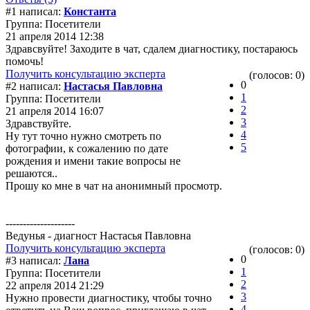
#1 написал:
Константа
Группа: Посетители
21 апреля 2014 12:38
Здравсвуйте! Заходите в чат, сдалем диагностику, постараюсь
помочь!
Получить консультацию эксперта
(голосов: 0)
0
#2 написал:
Настасья Павловна
1
Группа: Посетители
2
21 апреля 2014 16:07
3
Здравствуйте.
4
Ну тут точно нужно смотреть по
5
фотографии, к сожалению по дате
рождения и имени такие вопросы не
решаются..
Прошу ко мне в чат на анонимный просмотр.
--------------------
Ведунья - диагност Настасья Павловна
Получить консультацию эксперта
(голосов: 0)
0
#3 написал:
Лана
1
Группа: Посетители
2
22 апреля 2014 21:29
3
Нужно провести диагностику, чтобы точно
4