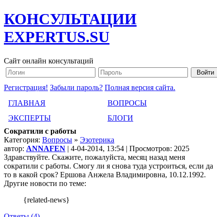
КОНСУЛЬТАЦИИ
EXPERTUS.SU
Сайт онлайн консультаций
Регистрация!
Забыли пароль?
Полная версия сайта.
ГЛАВНАЯ
ВОПРОСЫ
ЭКСПЕРТЫ
БЛОГИ
Сократили с работы
Категория:
Вопросы
»
Эзотерика
автор:
ANNAFEN
| 4-04-2014, 13:54 | Просмотров: 2025
Здравствуйте. Скажите, пожалуйста, месяц назад меня
сократили с работы. Смогу ли я снова туда устроиться, если да
то в какой срок? Ершова Анжела Владимировна, 10.12.1992.
Другие новости по теме:
{related-news}
Ответы (4)