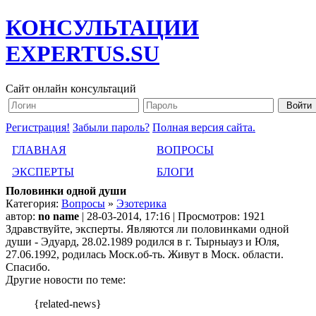
КОНСУЛЬТАЦИИ
EXPERTUS.SU
Сайт онлайн консультаций
Регистрация!
Забыли пароль?
Полная версия сайта.
ГЛАВНАЯ
ВОПРОСЫ
ЭКСПЕРТЫ
БЛОГИ
Половинки одной души
Категория:
Вопросы
»
Эзотерика
автор:
no name
| 28-03-2014, 17:16 | Просмотров: 1921
Здравствуйте, эксперты. Являются ли половинками одной
души - Эдуард, 28.02.1989 родился в г. Тырныауз и Юля,
27.06.1992, родилась Моск.об-ть. Живут в Моск. области.
Спасибо.
Другие новости по теме:
{related-news}