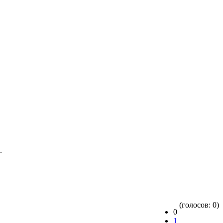
.
(голосов: 0)
0
1