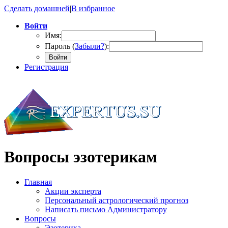
Сделать домашней
|
В избранное
Войти
Имя:
Пароль (
Забыли?
):
Войти
Регистрация
Вопросы эзотерикам
Главная
Акции эксперта
Персональный астрологический прогноз
Написать письмо Администратору
Вопросы
Эзотерика