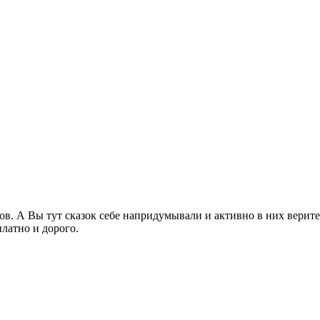
ов. А Вы тут сказок себе напридумывали и активно в них верите
латно и дорого.