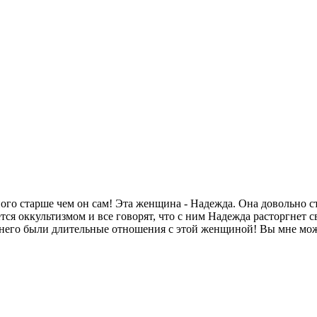
о старше чем он сам! Эта женщина - Надежда. Она довольно стр
ется оккультизмом и все говорят, что с ним Надежда расторгнет 
у него были длительные отношения с этой женщиной! Вы мне мож