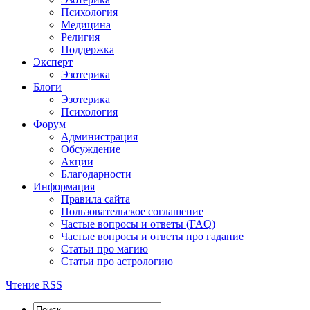
Психология
Медицина
Религия
Поддержка
Эксперт
Эзотерика
Блоги
Эзотерика
Психология
Форум
Администрация
Обсуждение
Акции
Благодарности
Информация
Правила сайта
Пользовательское соглашение
Частые вопросы и ответы (FAQ)
Частые вопросы и ответы про гадание
Статьи про магию
Статьи про астрологию
Чтение RSS