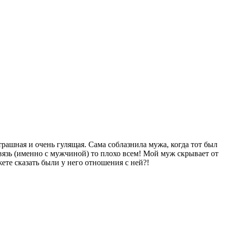
ашная и очень гулящая. Сама соблазнила мужа, когда тот был
связь (именно с мужчиной) то плохо всем! Мой муж скрывает от
ете сказать были у него отношения с ней?!