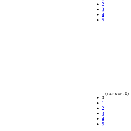
2
3
4
5
(голосов: 0)
0
1
2
3
4
5