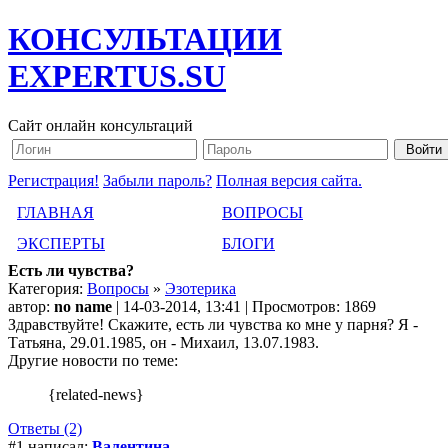
КОНСУЛЬТАЦИИ
EXPERTUS.SU
Сайт онлайн консультаций
Регистрация!
Забыли пароль?
Полная версия сайта.
ГЛАВНАЯ
ВОПРОСЫ
ЭКСПЕРТЫ
БЛОГИ
Есть ли чувства?
Категория:
Вопросы
»
Эзотерика
автор:
no name
| 14-03-2014, 13:41 | Просмотров: 1869
Здравствуйте! Скажите, есть ли чувства ко мне у парня? Я -
Татьяна, 29.01.1985, он - Михаил, 13.07.1983.
Другие новости по теме:
{related-news}
Ответы (2)
#1 написал:
Валентина