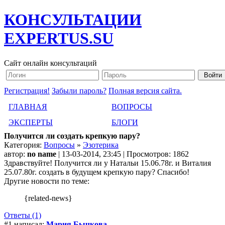
КОНСУЛЬТАЦИИ
EXPERTUS.SU
Сайт онлайн консультаций
Регистрация!
Забыли пароль?
Полная версия сайта.
ГЛАВНАЯ
ВОПРОСЫ
ЭКСПЕРТЫ
БЛОГИ
Получится ли создать крепкую пару?
Категория:
Вопросы
»
Эзотерика
автор:
no name
| 13-03-2014, 23:45 | Просмотров: 1862
Здравствуйте! Получится ли у Натальи 15.06.78г. и Виталия
25.07.80г. создать в будущем крепкую пару? Спасибо!
Другие новости по теме:
{related-news}
Ответы (1)
#1 написал:
Мария Бычкова