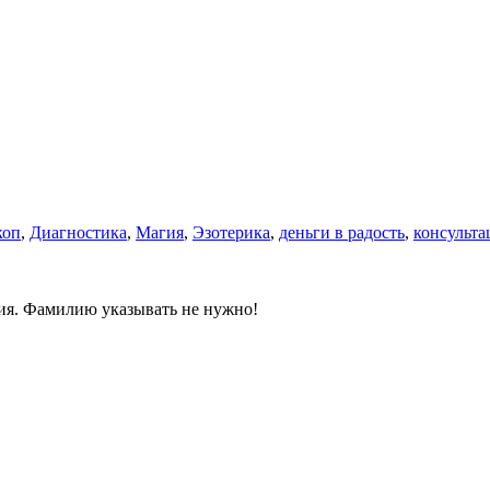
коп
,
Диагностика
,
Магия
,
Эзотерика
,
деньги в радость
,
консульта
ния. Фамилию указывать не нужно!