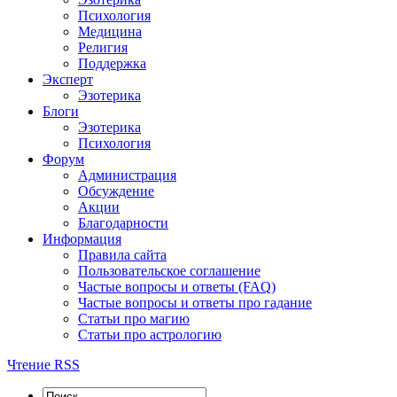
Психология
Медицина
Религия
Поддержка
Эксперт
Эзотерика
Блоги
Эзотерика
Психология
Форум
Администрация
Обсуждение
Акции
Благодарности
Информация
Правила сайта
Пользовательское соглашение
Частые вопросы и ответы (FAQ)
Частые вопросы и ответы про гадание
Статьи про магию
Статьи про астрологию
Чтение RSS