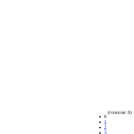
(голосов: 0)
0
1
2
3