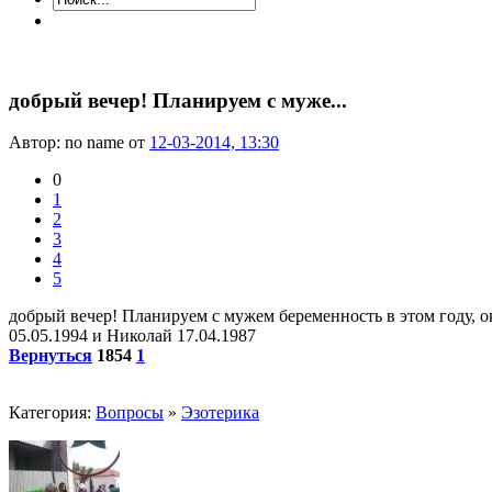
добрый вечер! Планируем с муже...
Автор: no name от
12-03-2014, 13:30
0
1
2
3
4
5
добрый вечер! Планируем с мужем беременность в этом году, ок
05.05.1994 и Николай 17.04.1987
Вернуться
1854
1
Категория:
Вопросы
»
Эзотерика