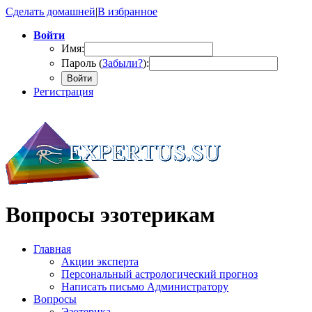
Сделать домашней
|
В избранное
Войти
Имя:
Пароль (
Забыли?
):
Войти
Регистрация
Вопросы эзотерикам
Главная
Акции эксперта
Персональный астрологический прогноз
Написать письмо Администратору
Вопросы
Эзотерика