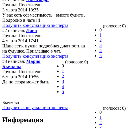
Группа: Посетители
3 марта 2014 18:35
У вас есть совместимость . вместе будите .
Подробно в чате !!!
Получить консультацию эксперта
(голосов: 0)
0
#2 написал:
Лана
1
Группа: Посетители
2
4 марта 2014 17:41
3
Шанс есть, нужна подробная диагностика
4
на будущее. Приглашаю в чат.
5
Получить консультацию эксперта
#3 написал:
Мария
(голосов: 0)
0
Бычкова
1
Группа: Посетители
2
6 марта 2014 19:56
3
Да но ссора может быть
4
5
--------------------
Бычкова
Получить консультацию эксперта
(голосов: 0)
0
1
Информация
2
3