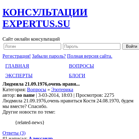
КОНСУЛЬТАЦИИ
EXPERTUS.SU
Сайт онлайн консультаций
Регистрация!
Забыли пароль?
Полная версия сайта.
ГЛАВНАЯ
ВОПРОСЫ
ЭКСПЕРТЫ
БЛОГИ
Людмила 21.09.1976,очень нрави...
Категория:
Вопросы
»
Эзотерика
автор:
no name
| 3-03-2014, 18:03 | Просмотров: 2275
Людмила 21.09.1976,очень нравиться Костя 24.08.1970, будем
мы вместе? Спасибо.
Другие новости по теме:
{related-news}
Ответы (3)
#1 написал:
Александр