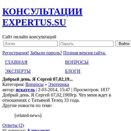
КОНСУЛЬТАЦИИ
EXPERTUS.SU
Сайт онлайн консультаций
Регистрация!
Забыли пароль?
Полная версия сайта.
ГЛАВНАЯ
ВОПРОСЫ
ЭКСПЕРТЫ
БЛОГИ
Добрый день. Я Сергей 07,02,19...
Категория:
Вопросы
»
Эзотерика
автор:
искатель
| 2-03-2014, 15:47 | Просмотров: 1837
Добрый день. Я Сергей 07,02,1969гр. Что меня ждет в
отношениях с Татьяной Телец 33 года.
Другие новости по теме:
{related-news}
Ответы (2)
#1 написал:
Александр