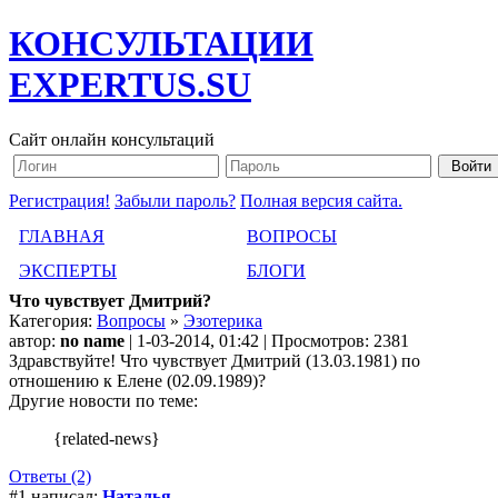
КОНСУЛЬТАЦИИ
EXPERTUS.SU
Сайт онлайн консультаций
Регистрация!
Забыли пароль?
Полная версия сайта.
ГЛАВНАЯ
ВОПРОСЫ
ЭКСПЕРТЫ
БЛОГИ
Что чувствует Дмитрий?
Категория:
Вопросы
»
Эзотерика
автор:
no name
| 1-03-2014, 01:42 | Просмотров: 2381
Здравствуйте! Что чувствует Дмитрий (13.03.1981) по
отношению к Елене (02.09.1989)?
Другие новости по теме:
{related-news}
Ответы (2)
#1 написал:
Наталья