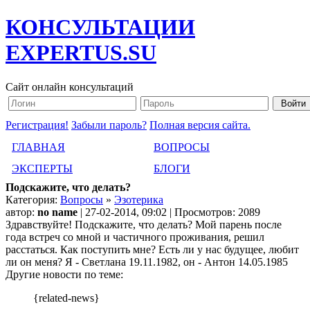
КОНСУЛЬТАЦИИ
EXPERTUS.SU
Сайт онлайн консультаций
Регистрация!
Забыли пароль?
Полная версия сайта.
ГЛАВНАЯ
ВОПРОСЫ
ЭКСПЕРТЫ
БЛОГИ
Подскажите, что делать?
Категория:
Вопросы
»
Эзотерика
автор:
no name
| 27-02-2014, 09:02 | Просмотров: 2089
Здравствуйте! Подскажите, что делать? Мой парень после
года встреч со мной и частичного проживания, решил
расстаться. Как поступить мне? Есть ли у нас будущее, любит
ли он меня? Я - Светлана 19.11.1982, он - Антон 14.05.1985
Другие новости по теме:
{related-news}