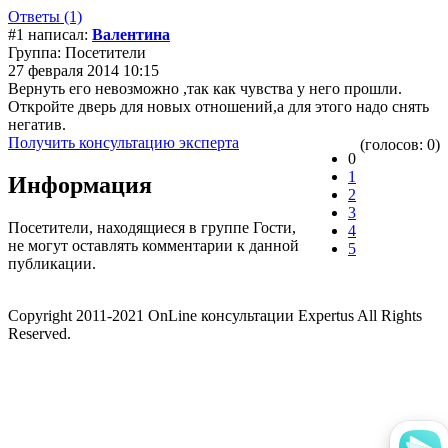
Ответы (1)
#1 написал:
Валентина
Группа: Посетители
27 февраля 2014 10:15
Вернуть его невозможно ,так как чувства у него прошли.
Откройте дверь для новых отношений,а для этого надо снять
негатив.
Получить консультацию эксперта
(голосов: 0)
0
1
Информация
2
3
Посетители, находящиеся в группе
Гости
,
4
не могут оставлять комментарии к данной
5
публикации.
Copyright 2011-2021 OnLine консультации Expertus All Rights
Reserved.