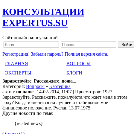
КОНСУЛЬТАЦИИ
EXPERTUS.SU
Сайт онлайн консультаций
Регистрация!
Забыли пароль?
Полная версия сайта.
ГЛАВНАЯ
ВОПРОСЫ
ЭКСПЕРТЫ
БЛОГИ
Здравствуйте. Расскажите, пожа...
Категория:
Вопросы
»
Эзотерика
автор:
no name
| 14-02-2014, 11:07 | Просмотров: 1927
Здравствуйте. Расскажите, пожалуйста,что ждет меня в этом
году? Когда изменится на лучшее и стабильное мое
финансовое положение. Руслан 13.07.1975
Другие новости по теме:
{related-news}
Ответы (1)