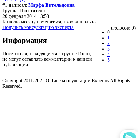
#1 написал:
Марфа Витольдовна
Группа: Посетители
20 февраля 2014 13:58
К июлю месяцу измениться,и координально.
Получить консультацию эксперта
(голосов: 0)
0
1
Информация
2
3
Посетители, находящиеся в группе
Гости
,
4
не могут оставлять комментарии к данной
5
публикации.
Copyright 2011-2021 OnLine консультации Expertus All Rights
Reserved.