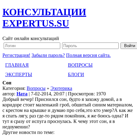
КОНСУЛЬТАЦИИ
EXPERTUS.SU
Сайт онлайн консультаций
Регистрация!
Забыли пароль?
Полная версия сайта.
ГЛАВНАЯ
ВОПРОСЫ
ЭКСПЕРТЫ
БЛОГИ
Сон
Категория:
Вопросы
»
Эзотерика
автор:
Ната
| 7-02-2014, 20:07 | Просмотров: 1970
Добрый вечер! Приснился сон, будто я захожу домой, а в
коридоре стоит маленький гроб, обшитый синим материалом,
с крестом на крышке и думаю про себя,это кто умер?А как же
я спать лягу, раз где-то рядом покойник, я же боюсь одна? И
тут я сразу от испуга проснулась. К чему этот сон, я в
недоумении?
Другие новости по теме: