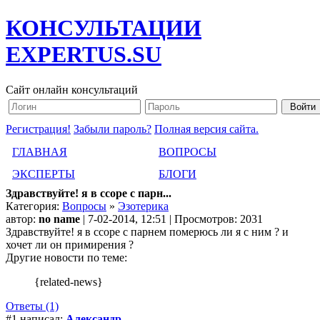
КОНСУЛЬТАЦИИ
EXPERTUS.SU
Сайт онлайн консультаций
Регистрация!
Забыли пароль?
Полная версия сайта.
ГЛАВНАЯ
ВОПРОСЫ
ЭКСПЕРТЫ
БЛОГИ
Здравствуйте! я в ссоре с парн...
Категория:
Вопросы
»
Эзотерика
автор:
no name
| 7-02-2014, 12:51 | Просмотров: 2031
Здравствуйте! я в ссоре с парнем померюсь ли я с ним ? и
хочет ли он примирения ?
Другие новости по теме:
{related-news}
Ответы (1)
#1 написал:
Александр