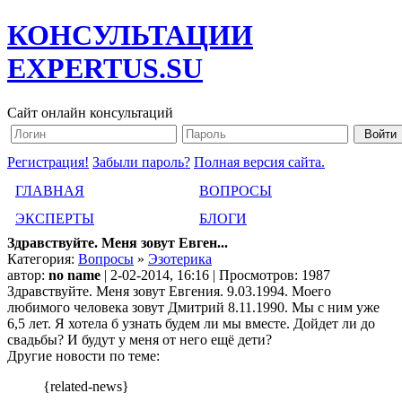
КОНСУЛЬТАЦИИ
EXPERTUS.SU
Сайт онлайн консультаций
Регистрация!
Забыли пароль?
Полная версия сайта.
ГЛАВНАЯ
ВОПРОСЫ
ЭКСПЕРТЫ
БЛОГИ
Здравствуйте. Меня зовут Евген...
Категория:
Вопросы
»
Эзотерика
автор:
no name
| 2-02-2014, 16:16 | Просмотров: 1987
Здравствуйте. Меня зовут Евгения. 9.03.1994. Моего
любимого человека зовут Дмитрий 8.11.1990. Мы с ним уже
6,5 лет. Я хотела б узнать будем ли мы вместе. Дойдет ли до
свадьбы? И будут у меня от него ещё дети?
Другие новости по теме:
{related-news}