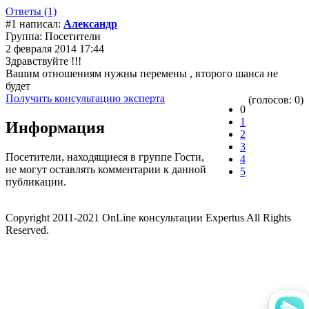
Ответы (1)
#1 написал:
Александр
Группа: Посетители
2 февраля 2014 17:44
Здравствуйте !!!
Вашим отношениям нужны перемены , второго шанса не
будет
Получить консультацию эксперта
(голосов: 0)
0
1
Информация
2
3
Посетители, находящиеся в группе
Гости
,
4
не могут оставлять комментарии к данной
5
публикации.
Copyright 2011-2021 OnLine консультации Expertus All Rights
Reserved.