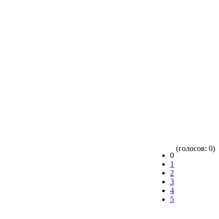
(голосов: 0)
0
1
2
3
4
5