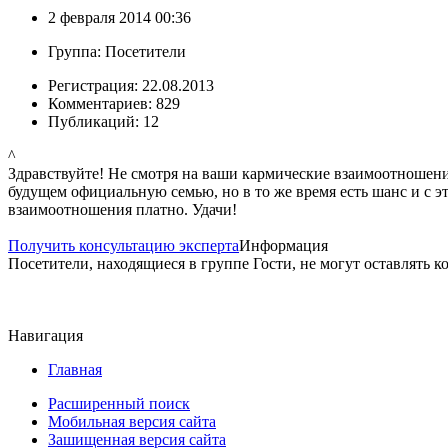
2 февраля 2014 00:36
Группа: Посетители
Регистрация: 22.08.2013
Комментариев: 829
Публикаций: 12
^
Здравствуйте! Не смотря на ваши кармические взаимоотношения
будущем официальную семью, но в то же время есть шанс и с 
взаимоотношения платно. Удачи!
Получить консультацию эксперта
Информация
Посетители, находящиеся в группе
Гости
, не могут оставлять 
Навигация
Главная
Расширенный поиск
Мобильная версия сайта
Зашищенная версия сайта