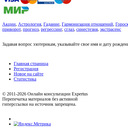
Акции
,
Астрология
,
Гадание
,
Гармонизация отношений
,
Горос
приворот
,
прогноз
,
регрессинг
,
сглаз
,
синестезия
,
экстрасенс
Задавая вопрос эзотерикам, указывайте свое имя и дату рожде
Главная страница
Регистрация
Новое на сайте
Статистика
© 2011-2026 Онлайн консультации Expertus
Перепечатка материалов без активной
гиперссылки на источник запрещена.