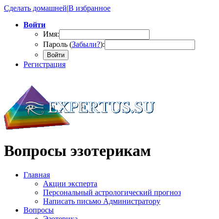
Сделать домашней
|
В избранное
Войти
Имя:
Пароль (
Забыли?
):
Войти
Регистрация
Вопросы эзотерикам
Главная
Акции эксперта
Персональный астрологический прогноз
Написать письмо Администратору
Вопросы
Эзотерика