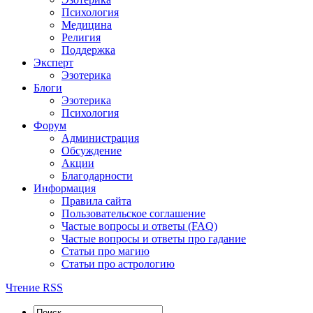
Психология
Медицина
Религия
Поддержка
Эксперт
Эзотерика
Блоги
Эзотерика
Психология
Форум
Администрация
Обсуждение
Акции
Благодарности
Информация
Правила сайта
Пользовательское соглашение
Частые вопросы и ответы (FAQ)
Частые вопросы и ответы про гадание
Статьи про магию
Статьи про астрологию
Чтение RSS