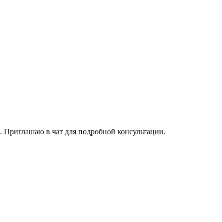
. Приглашаю в чат для подробной консультации.