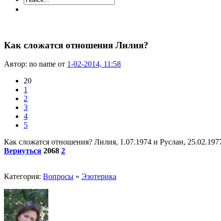
Как сложатся отношения Лилия?
Автор: no name от
1-02-2014, 11:58
20
1
2
3
4
5
Как сложатся отношения? Лилия, 1.07.1974 и Руслан, 25.02.197
Вернуться
2068
2
Категория:
Вопросы
»
Эзотерика