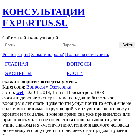
КОНСУЛЬТАЦИИ
EXPERTUS.SU
Сайт онлайн консультаций
Регистрация!
Забыли пароль?
Полная версия сайта.
ГЛАВНАЯ
ВОПРОСЫ
ЭКСПЕРТЫ
БЛОГИ
скажите дорогие эксперты у мен...
Категория:
Вопросы
»
Эзотерика
автор:
well
| 22-01-2014, 15:55 | Просмотров: 1878
скажите дорогие эксперты у меня недавно было такое
вообщем я лег спать и уже почти уснул почти то есть я еще не
спал и воспринимал окружающий мир чувствовал что лежу в
кровати и так далее. и мне на грани сна уже привиделось или
приснилось я так и не понял что я стою на какой то улице
улица знакома и я чувствую присутствие знакомого человека
но не вижу его ощущения что человек стоит рядом и у меня