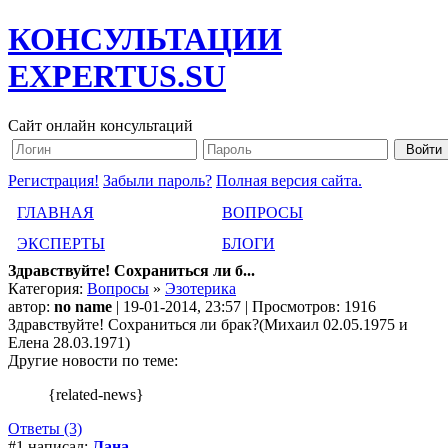
КОНСУЛЬТАЦИИ
EXPERTUS.SU
Сайт онлайн консультаций
Регистрация!
Забыли пароль?
Полная версия сайта.
ГЛАВНАЯ
ВОПРОСЫ
ЭКСПЕРТЫ
БЛОГИ
Здравствуйте! Сохраниться ли б...
Категория:
Вопросы
»
Эзотерика
автор:
no name
| 19-01-2014, 23:57 | Просмотров: 1916
Здравствуйте! Сохраниться ли брак?(Михаил 02.05.1975 и
Елена 28.03.1971)
Другие новости по теме:
{related-news}
Ответы (3)
#1 написал:
Лана