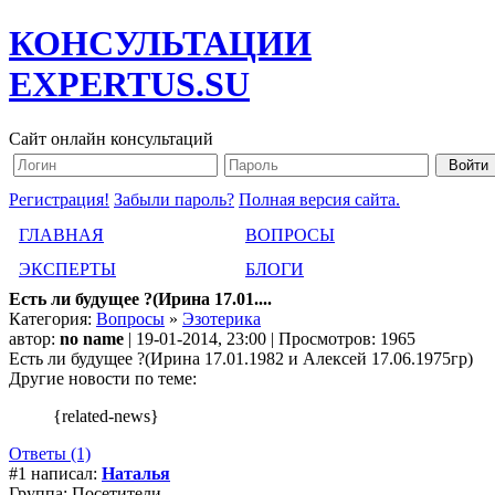
КОНСУЛЬТАЦИИ
EXPERTUS.SU
Сайт онлайн консультаций
Регистрация!
Забыли пароль?
Полная версия сайта.
ГЛАВНАЯ
ВОПРОСЫ
ЭКСПЕРТЫ
БЛОГИ
Есть ли будущее ?(Ирина 17.01....
Категория:
Вопросы
»
Эзотерика
автор:
no name
| 19-01-2014, 23:00 | Просмотров: 1965
Есть ли будущее ?(Ирина 17.01.1982 и Алексей 17.06.1975гр)
Другие новости по теме:
{related-news}
Ответы (1)
#1 написал:
Наталья
Группа: Посетители