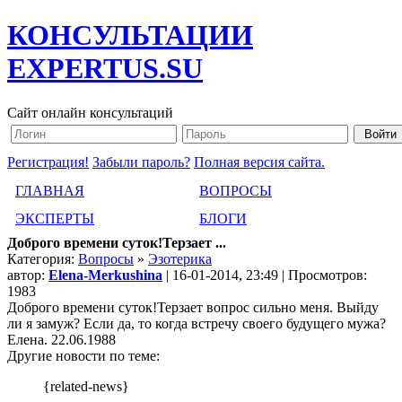
КОНСУЛЬТАЦИИ
EXPERTUS.SU
Сайт онлайн консультаций
Регистрация!
Забыли пароль?
Полная версия сайта.
ГЛАВНАЯ
ВОПРОСЫ
ЭКСПЕРТЫ
БЛОГИ
Доброго времени суток!Терзает ...
Категория:
Вопросы
»
Эзотерика
автор:
Elena-Merkushina
| 16-01-2014, 23:49 | Просмотров:
1983
Доброго времени суток!Терзает вопрос сильно меня. Выйду
ли я замуж? Если да, то когда встречу своего будущего мужа?
Елена. 22.06.1988
Другие новости по теме:
{related-news}