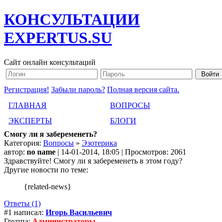
КОНСУЛЬТАЦИИ
EXPERTUS.SU
Сайт онлайн консультаций
Регистрация!
Забыли пароль?
Полная версия сайта.
ГЛАВНАЯ
ВОПРОСЫ
ЭКСПЕРТЫ
БЛОГИ
Смогу ли я забеременеть?
Категория:
Вопросы
»
Эзотерика
автор:
no name
| 14-01-2014, 18:05 | Просмотров: 2061
Здравствуйте! Смогу ли я забеременеть в этом году?
Другие новости по теме:
{related-news}
Ответы (1)
#1 написал:
Игорь Васильевич
Группа:
Администраторы