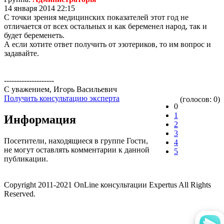
14 января 2014 22:15
С точки зрения медицинских показателей этот год не
отличается от всех остальных и как беременел народ, так и
будет беременеть.
А если хотите ответ получить от эзотериков, то им вопрос и
задавайте.
--------------------
С уважением, Игорь Васильевич
Получить консультацию эксперта
(голосов: 0)
0
1
Информация
2
3
Посетители, находящиеся в группе
Гости
,
4
не могут оставлять комментарии к данной
5
публикации.
Copyright 2011-2021 OnLine консультации Expertus All Rights
Reserved.