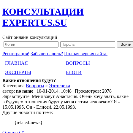
КОНСУЛЬТАЦИИ
EXPERTUS.SU
Сайт онлайн консультаций
Регистрация!
Забыли пароль?
Полная версия сайта.
ГЛАВНАЯ
ВОПРОСЫ
ЭКСПЕРТЫ
БЛОГИ
Какие отношения будут?
Категория:
Вопросы
»
Эзотерика
автор:
no name
| 10-01-2014, 10:48 | Просмотров: 2078
Здравствуйте. Меня зовут Анастасия. Очень хочу знать, какие
в будущем отношения будут у меня с этим человеком? Я -
15.05.1995, Он - Елисей, 22.05.1993.
Другие новости по теме:
{related-news}
Ответы (2)