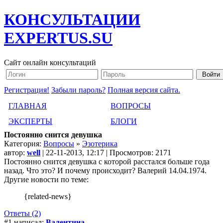
КОНСУЛЬТАЦИИ
EXPERTUS.SU
Сайт онлайн консультаций
Регистрация!
Забыли пароль?
Полная версия сайта.
ГЛАВНАЯ
ВОПРОСЫ
ЭКСПЕРТЫ
БЛОГИ
Постоянно снится девушка
Категория:
Вопросы
»
Эзотерика
автор:
well
| 22-11-2013, 12:17 | Просмотров: 2171
Постоянно снится девушка с которой расстался больше года
назад. Что это? И почему происходит? Валерий 14.04.1974.
Другие новости по теме:
{related-news}
Ответы (2)
#1 написал:
Валентина