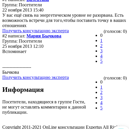
Группа: Посетители
22 ноября 2013 15:40
У вас ещё связь на энергетическом уровне не разорвана. Есть
возможность встречи для того,чтобы поставить точку в ваших
отношениях
Получить консультацию эксперта
(голосов: 0)
0
#2 написал:
Мария Бычкова
1
Группа: Посетители
2
25 ноября 2013 12:10
3
Вспоминает
4
5
--------------------
Бычкова
Получить консультацию эксперта
(голосов: 0)
0
1
Информация
2
3
Посетители, находящиеся в группе
Гости
,
4
не могут оставлять комментарии к данной
5
публикации.
Copyright 2011-2021 OnLine консультации Expertus All Rights