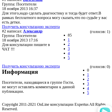
Группа: Посетители
18 ноября 2013 16:37
Для этого,надо сделать диагностику и тогда будет ответ.В
рамках бесплатного вопроса могу сказать,что по судьбе у вас
есть детки.
Получить консультацию эксперта
#2 написал:
Александр
(голосов: 1)
85
Группа: Посетители
1
18 ноября 2013 17:16
2
Для консультации пишите в
3
ЧАТ !!!
4
5
Получить консультацию эксперта
(голосов: 0)
0
Информация
1
2
Посетители, находящиеся в группе
Гости
,
3
не могут оставлять комментарии к данной
4
публикации.
5
Copyright 2011-2021 OnLine консультации Expertus All Rights
Reserved.