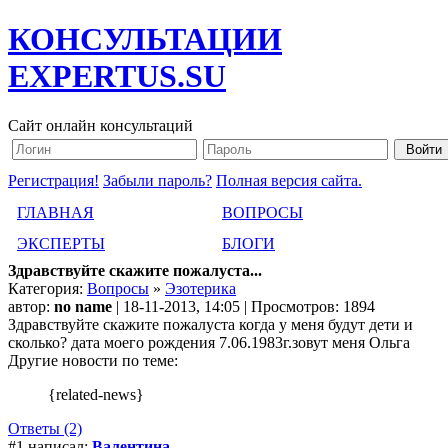
КОНСУЛЬТАЦИИ
EXPERTUS.SU
Сайт онлайн консультаций
Регистрация!
Забыли пароль?
Полная версия сайта.
ГЛАВНАЯ
ВОПРОСЫ
ЭКСПЕРТЫ
БЛОГИ
Здравствуйте скажите пожалуста...
Категория:
Вопросы
»
Эзотерика
автор:
no name
| 18-11-2013, 14:05 | Просмотров: 1894
Здравствуйте скажите пожалуста когда у меня будут дети и
сколько? дата моего рождения 7.06.1983г.зовут меня Ольга
Другие новости по теме:
{related-news}
Ответы (2)
#1 написал:
Валентина