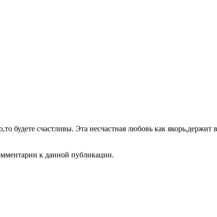
,то будете счастливы. Эта несчастная любовь как якорь,держит 
комментарии к данной публикации.