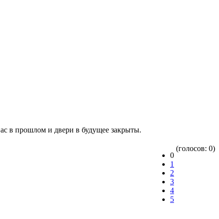
вас в прошлом и двери в будущее закрыты.
(голосов: 0)
0
1
2
3
4
5