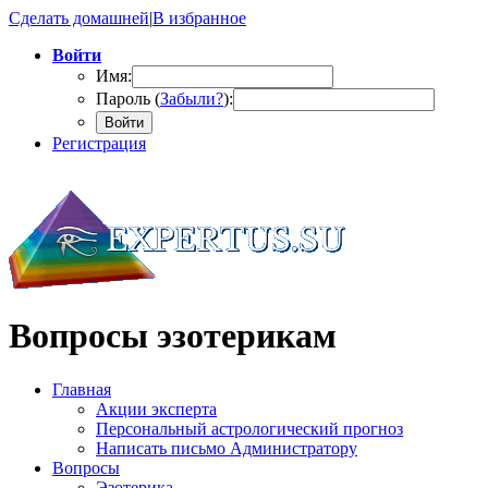
Сделать домашней
|
В избранное
Войти
Имя:
Пароль (
Забыли?
):
Войти
Регистрация
Вопросы эзотерикам
Главная
Акции эксперта
Персональный астрологический прогноз
Написать письмо Администратору
Вопросы
Эзотерика