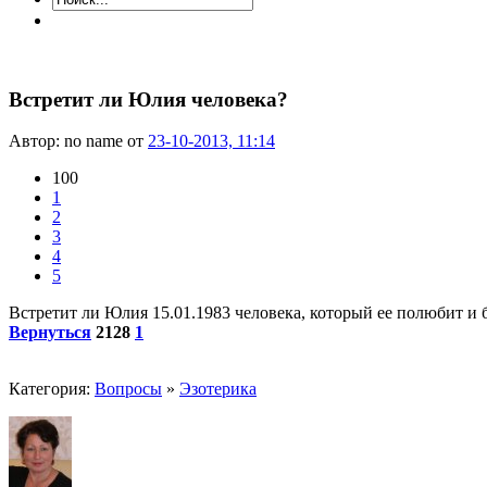
Встретит ли Юлия человека?
Автор: no name от
23-10-2013, 11:14
100
1
2
3
4
5
Встретит ли Юлия 15.01.1983 человека, который ее полюбит и б
Вернуться
2128
1
Категория:
Вопросы
»
Эзотерика