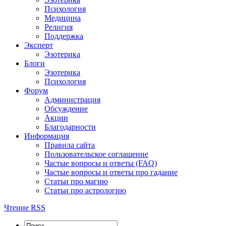
Психология
Медицина
Религия
Поддержка
Эксперт
Эзотерика
Блоги
Эзотерика
Психология
Форум
Администрация
Обсуждение
Акции
Благодарности
Информация
Правила сайта
Пользовательское соглашение
Частые вопросы и ответы (FAQ)
Частые вопросы и ответы про гадание
Статьи про магию
Статьи про астрологию
Чтение RSS