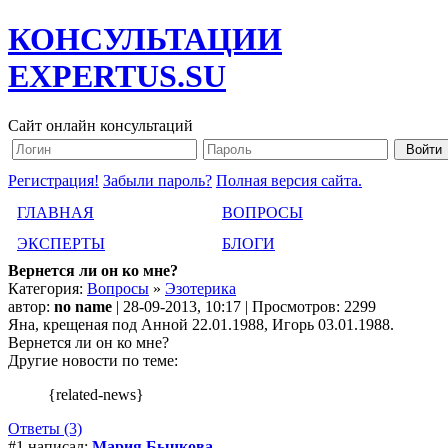
КОНСУЛЬТАЦИИ
EXPERTUS.SU
Сайт онлайн консультаций
Регистрация!
Забыли пароль?
Полная версия сайта.
ГЛАВНАЯ
ВОПРОСЫ
ЭКСПЕРТЫ
БЛОГИ
Вернется ли он ко мне?
Категория:
Вопросы
»
Эзотерика
автор:
no name
| 28-09-2013, 10:17 | Просмотров: 2299
Яна, крещеная под Анной 22.01.1988, Игорь 03.01.1988.
Вернется ли он ко мне?
Другие новости по теме:
{related-news}
Ответы (3)
#1 написал:
Мария Бычкова