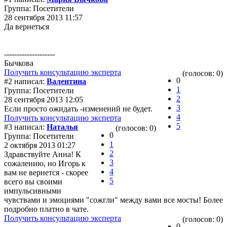
Группа: Посетители
28 сентября 2013 11:57
Да вернеться
--------------------
Бычкова
Получить консультацию эксперта
(голосов: 0)
0
#2 написал:
Валентина
1
Группа: Посетители
2
28 сентября 2013 12:05
3
Если просто ожидать -изменений не будет.
4
Получить консультацию эксперта
5
#3 написал:
Наталья
(голосов: 0)
0
Группа: Посетители
1
2 октября 2013 01:27
2
Здравствуйте Анна! К
3
сожалению, но Игорь к
4
вам не вернется - скорее
5
всего вы своими
импульсивными
чувствами и эмоциями "сожгли" между вами все мосты! Более
подробно платно в чате.
Получить консультацию эксперта
(голосов: 0)
0