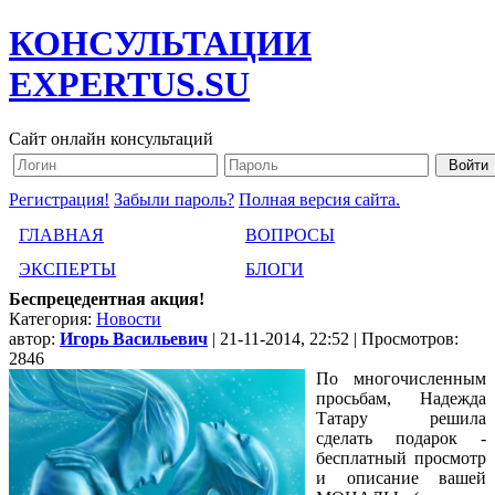
КОНСУЛЬТАЦИИ
EXPERTUS.SU
Сайт онлайн консультаций
Регистрация!
Забыли пароль?
Полная версия сайта.
ГЛАВНАЯ
ВОПРОСЫ
ЭКСПЕРТЫ
БЛОГИ
Беспрецедентная акция!
Категория:
Новости
автор:
Игорь Васильевич
| 21-11-2014, 22:52 | Просмотров:
2846
По многочисленным
просьбам, Надежда
Татару решила
сделать подарок -
бесплатный просмотр
и описание вашей